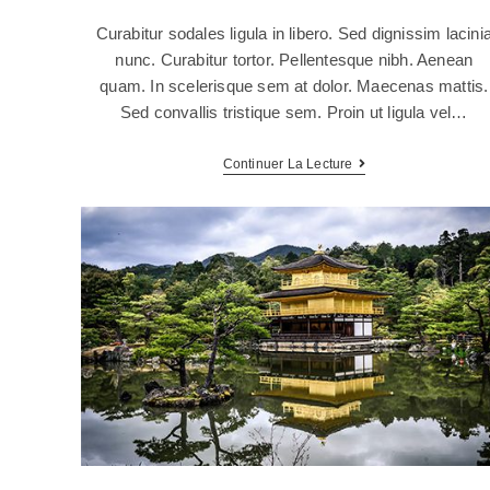
Curabitur sodales ligula in libero. Sed dignissim lacini
nunc. Curabitur tortor. Pellentesque nibh. Aenean
quam. In scelerisque sem at dolor. Maecenas mattis.
Sed convallis tristique sem. Proin ut ligula vel…
Continuer La Lecture