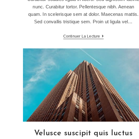
nunc. Curabitur tortor. Pellentesque nibh. Aenean
quam. In scelerisque sem at dolor. Maecenas mattis.
Sed convallis tristique sem. Proin ut ligula vel…
Continuer La Lecture
Velusce suscipit quis luctus