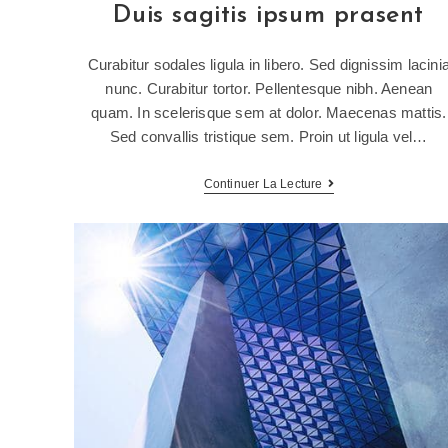
Duis sagitis ipsum prasent
Curabitur sodales ligula in libero. Sed dignissim lacini
nunc. Curabitur tortor. Pellentesque nibh. Aenean
quam. In scelerisque sem at dolor. Maecenas mattis.
Sed convallis tristique sem. Proin ut ligula vel…
Continuer La Lecture