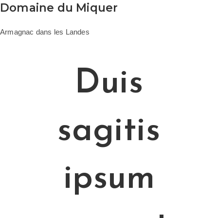
Domaine du Miquer
Armagnac dans les Landes
Duis
sagitis
ipsum